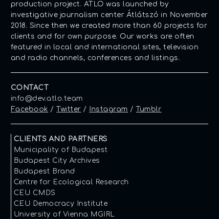
production project. ATLO was launched by
investigative journalism center Átlátszó in November
2018. Since then we created more than 60 projects for
clients and for own purpose. Our works are often
featured in local and international sites, television
and radio channels, conferences and listings.
CONTACT
info@dev.atlo.team
Facebook
/
Twitter
/
Instagram
/
Tumblr
CLIENTS AND PARTNERS
Municipality of Budapest
Budapest City Archives
Budapest Brand
Centre for Ecological Research
CEU CMDS
CEU Democracy Institute
University of Vienna MGIRL