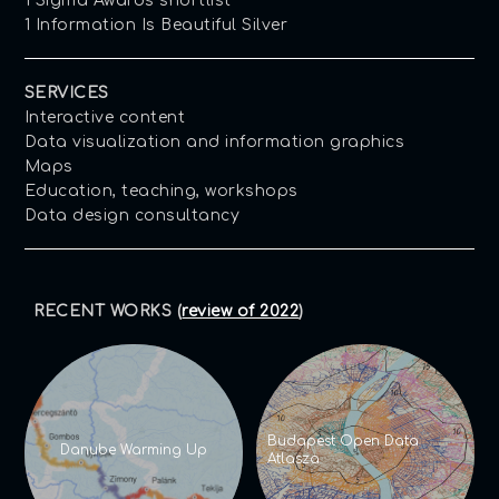
1 Sigma Awards shortlist
1 Information Is Beautiful Silver
SERVICES
Interactive content
Data visualization and information graphics
Maps
Education, teaching, workshops
Data design consultancy
RECENT WORKS (
review of 2022
)
Budapest Open Data
Danube Warming Up
Atlasza