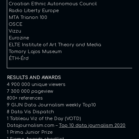
Croatian Ethnic Autonomous Council
Radio Liberty Europe
MTA Trianon 100
OSCE
Vizzu
Eurozine
ELTE Institute of Art Theory and Media
Tomory Lajos Museum
ÉTH-Érd
RESULTS AND AWARDS
4 900 000 unique viewers
7 300 000 pageview
800+ references
9 GIJN Data Journalism weekly Top10
8 Data Vis Dispatch
1 Tableau Viz of the Day (VOTD)
Datajournalism.com –
Top 10 data journalism 2020
1 Prima Junior Prize