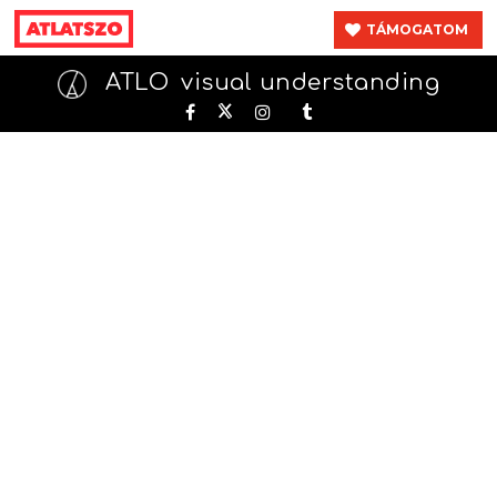
TÁMOGATOM
ATLO
visual understanding