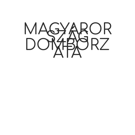
MAGYAROR
SZÁG
DOMBORZ
ATA