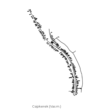
Csipkerek (Vas m.)