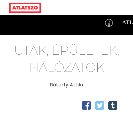
AT
UTAK, ÉPÜLETEK,
HÁLÓZATOK
Bátorfy Attila