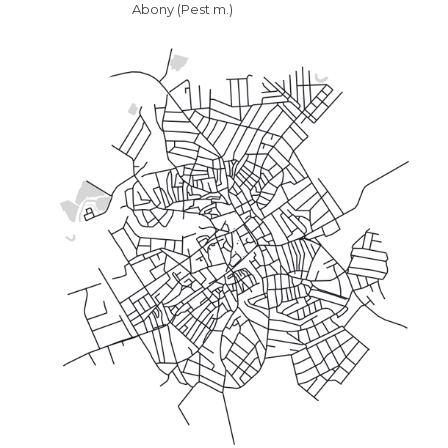
Abony (Pest m.)