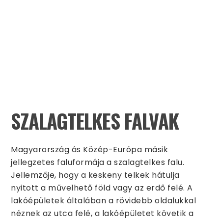
SZALAGTELKES FALVAK
Magyarország ás Közép-Európa másik
jellegzetes faluformája a szalagtelkes falu.
Jellemzője, hogy a keskeny telkek hátulja
nyitott a művelhető föld vagy az erdő felé. A
lakóépületek általában a rövidebb oldalukkal
néznek az utca felé, a lakóépületet követik a