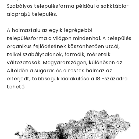
Szabályos településforma például a sakktábla-
alaprajzú település.
A halmazfalu az egyik legrégebbi
településforma a világon mindenhol. A település
organikus fejlődésének köszönhetően utcái,
telkei szabálytalanok, formáik, méreteik
változatosak. Magyarországon, különösen az
Alföldön a sugaras és a rostos halmaz az
elterjedt, többségük kialakulása a 18.-századra
tehető.