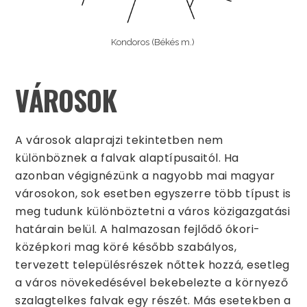
Kondoros (Békés m.)
VÁROSOK
A városok alaprajzi tekintetben nem
különböznek a falvak alaptípusaitól. Ha
azonban végignézünk a nagyobb mai magyar
városokon, sok esetben egyszerre több típust is
meg tudunk különböztetni a város közigazgatási
határain belül. A halmazosan fejlődő ókori-
középkori mag köré később szabályos,
tervezett településrészek nőttek hozzá, esetleg
a város növekedésével bekebelezte a környező
szalagtelkes falvak egy részét. Más esetekben a