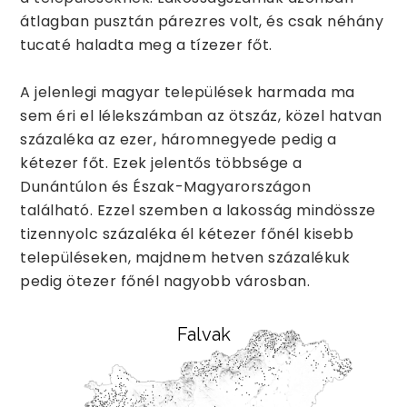
átlagban pusztán párezres volt, és csak néhány
tucaté haladta meg a tízezer főt.
A jelenlegi magyar települések harmada ma
sem éri el lélekszámban az ötszáz, közel hatvan
százaléka az ezer, háromnegyede pedig a
kétezer főt. Ezek jelentős többsége a
Dunántúlon és Észak-Magyarországon
található. Ezzel szemben a lakosság mindössze
tizennyolc százaléka él kétezer főnél kisebb
településeken, majdnem hetven százalékuk
pedig ötezer főnél nagyobb városban.
Falvak