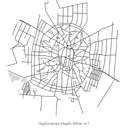
Hajdúnánás (Hajdú-Bihar m.)