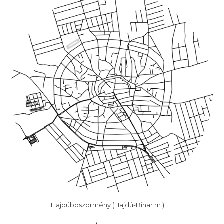
Hajdúböszörmény (Hajdú-Bihar m.)