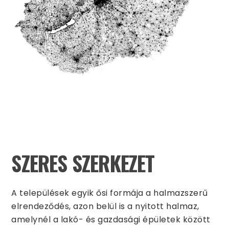
SZERES SZERKEZET
A települések egyik ősi formája a halmazszerű
elrendeződés, azon belül is a nyitott halmaz,
amelynél a lakó- és gazdasági épületek között