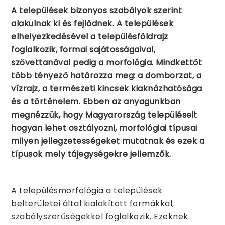
A települések bizonyos szabályok szerint
alakulnak ki és fejlődnek. A települések
elhelyezkedésével a településföldrajz
foglalkozik, formai sajátosságaival,
szövettanával pedig a morfológia. Mindkettőt
több tényező határozza meg: a domborzat, a
vízrajz, a természeti kincsek kiaknázhatósága
és a történelem. Ebben az anyagunkban
megnézzük, hogy Magyarország településeit
hogyan lehet osztályozni, morfológiai típusai
milyen jellegzetességeket mutatnak és ezek a
típusok mely tájegységekre jellemzők.
A településmorfológia a települések
belterületei által kialakított formákkal,
szabályszerűségekkel foglalkozik. Ezeknek