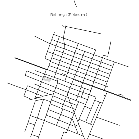
Battonya (Békés m.)