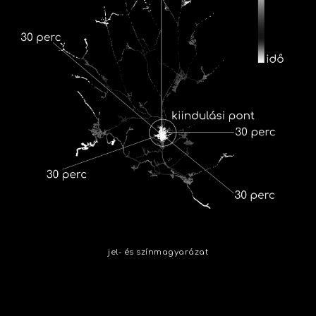
jel- és színmagyarázat