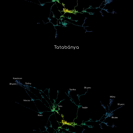
Tatabánya