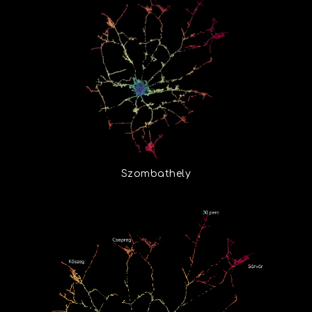
Szombathely