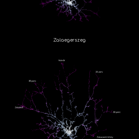
Zalaegerszeg