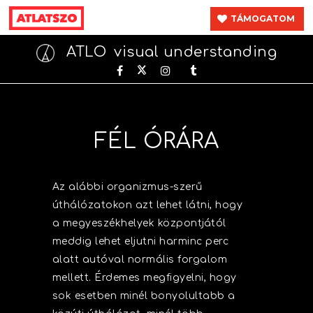
TÁMOGATOM
ATLO
visual understanding
FÉL ÓRÁRA
Az alábbi organizmus-szerű
úthálózatokon azt lehet látni, hogy
a megyeszékhelyek központjától
meddig lehet eljutni harminc perc
alatt autóval normális forgalom
mellett. Érdemes megfigyelni, hogy
sok esetben minél bonyolultabb a