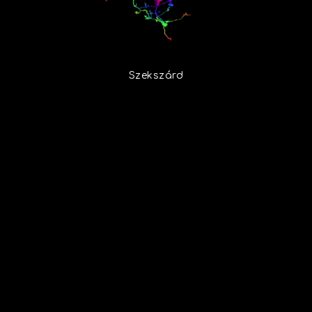
Szekszárd