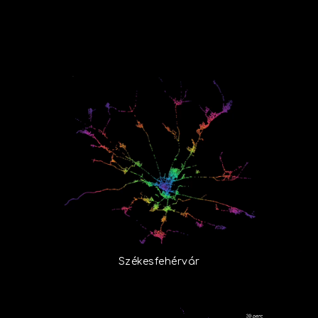
Székesfehérvár