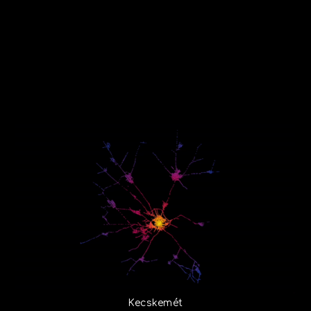
Kecskemét