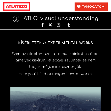
TÁMOGATOM
ATLO
visual understanding
KÍSÉRLETEK // EXPERIMENTAL WORKS
Ezen az oldalon azokat a munkáinkat találod,
amelyek kísérleti jelleggel születtek és nem
tudjuk még, mire lesznek jók.
Here you’ll find our experimental works.