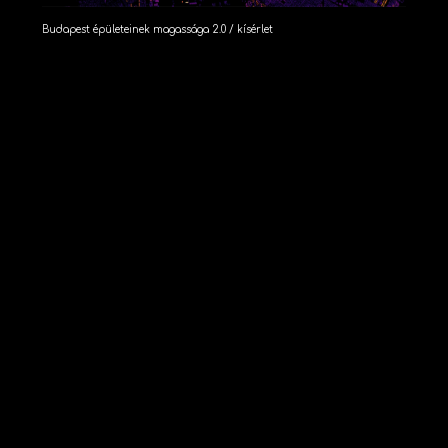
Budapest épületeinek magassága 2.0 / kísérlet