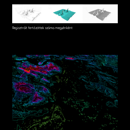
Regisztrált fertőzöttek száma megyénként