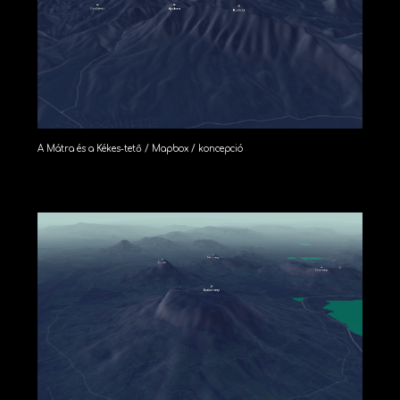
A Mátra és a Kékes-tető / Mapbox / koncepció