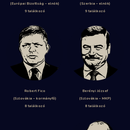
(Európai Bizottság – elnök)
(Szerbia – elnök)
9 találkozó
9 találkozó
Robert Fico
Berényi József
(Szlovákia – kormányfő)
(Szlovákia – MKP)
8 találkozó
8 találkozó