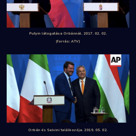
Putyin látogatása Orbánnál. 2017. 02. 02.
(forrás: ATV)
Orbán és Salvini találkozója. 2019. 05. 02.