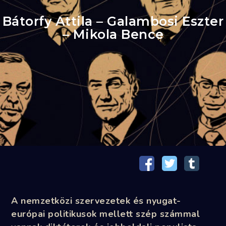
Bátorfy Attila – Galambosi Eszter
– Mikola Bence
A nemzetközi szervezetek és nyugat-
európai politikusok mellett szép számmal