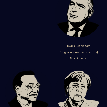
Bojko Boriszov
(Bulgária – miniszterelnök)
5 találkozó