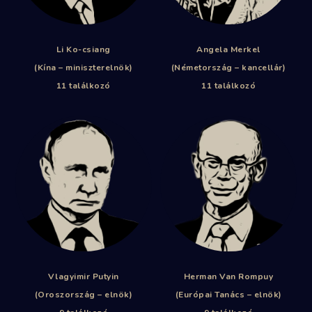
Li Ko-csiang
Angela Merkel
(Kína – miniszterelnök)
(Németország – kancellár)
11 találkozó
11 találkozó
Vlagyimir Putyin
Herman Van Rompuy
(Oroszország – elnök)
(Európai Tanács – elnök)