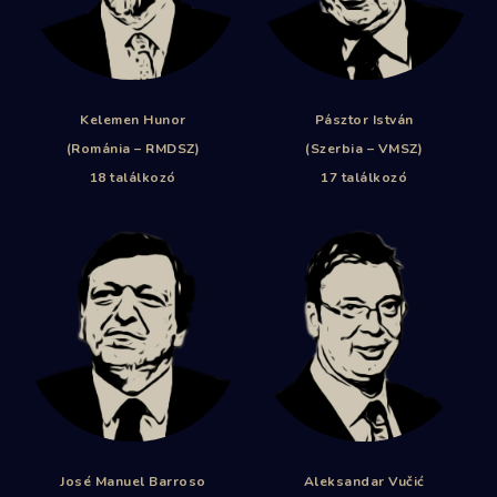
Kelemen Hunor
Pásztor István
(Románia – RMDSZ)
(Szerbia – VMSZ)
18 találkozó
17 találkozó
José Manuel Barroso
Aleksandar Vučić