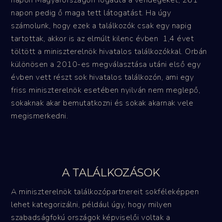
napon pedig ő maga tett látogatást. Ha úgy
számolunk, hogy ezek a találkozók csak egy napig
tartottak, akkor is az elmúlt kilenc évben 1,4 évet
töltött a miniszterelnök hivatalos találkozókkal. Orbán
különösen a 2010-es megválasztása utáni első egy
évben vett részt sok hivatalos találkozón, ami egy
friss miniszterelnök esetében nyilván nem meglepő,
sokaknak akar bemutatkozni és sokak akarnak vele
megismerkedni.
A TALÁLKOZÁSOK
A miniszterelnök találkozópartnereit sokféleképpen
lehet kategorizálni, például úgy, hogy milyen
szabadságfokú országok képviselői voltak a