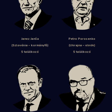
Janez Janša
Petro Porosenko
(Szlovénia – kormányfő)
(Ukrajna – elnök)
5 találkozó
5 találkozó