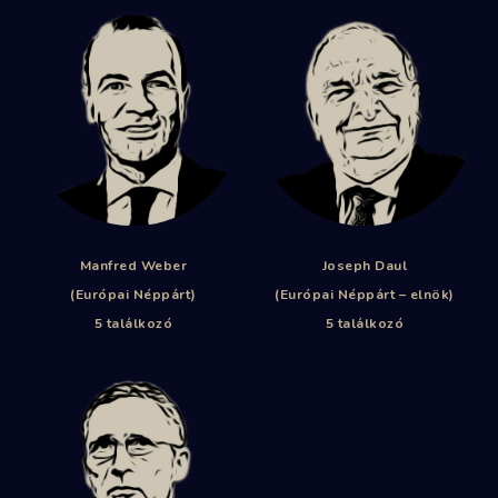
Manfred Weber
Joseph Daul
(Európai Néppárt)
(Európai Néppárt – elnök)
5 találkozó
5 találkozó