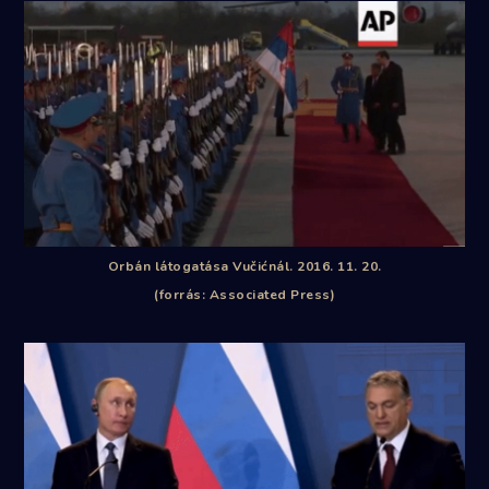
Orbán látogatása Vučićnál. 2016. 11. 20.
(forrás: Associated Press)