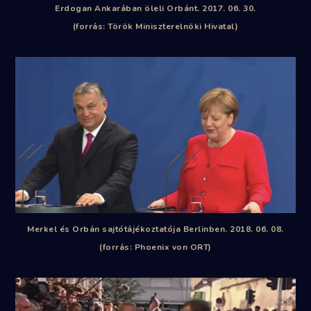
Erdogan Ankarában öleli Orbánt. 2017. 06. 30.
(forrás: Török Miniszterelnöki Hivatal)
Merkel és Orbán sajtótájékoztatója Berlinben. 2018. 06. 08.
(forrás: Phoenix von ORT)