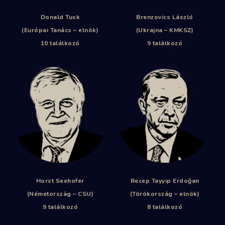
Donald Tusk
Brenzovics László
(Európai Tanács – elnök)
(Ukrajna – KMKSZ)
10 találkozó
9 találkozó
Horst Seehofer
Recep Tayyip Erdoğan
(Németország – CSU)
(Törökország – elnök)
9 találkozó
8 találkozó