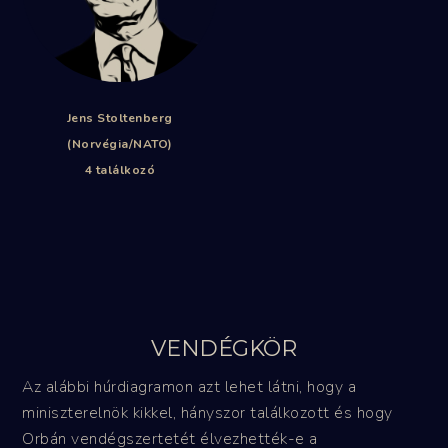
Jens Stoltenberg
(Norvégia/NATO)
4 találkozó
VENDÉGKÖR
Az alábbi húrdiagramon azt lehet látni, hogy a
miniszterelnök kikkel, hányszor találkozott és hogy
Orbán vendégszertetét élvezhették-e a