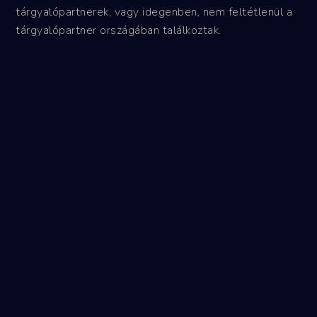
tárgyalópartnerek, vagy idegenben, nem feltétlenül a
tárgyalópartner országában találkoztak.