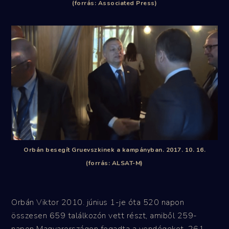
(forrás: Associated Press)
Orbán besegít Gruevszkinek a kampányban. 2017. 10. 16.
(forrás: ALSAT-M)
Orbán Viktor 2010. június 1-je óta 520 napon
összesen 659 találkozón vett részt, amiből 259-
napon Magyarországon fogadta a vendégeket, 261