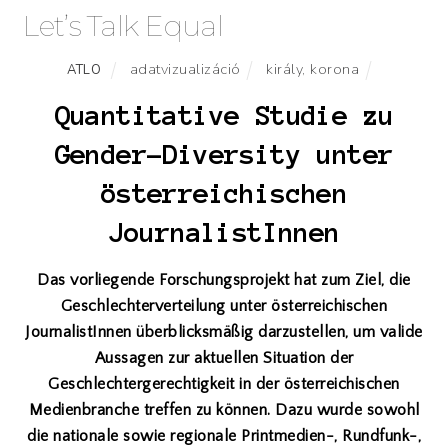
Let’s Talk Equal
adatvizualizáció
király
,
korona
ATLO
Quantitative Studie zu
Gender-Diversity unter
österreichischen
JournalistInnen
Das vorliegende Forschungsprojekt hat zum Ziel, die
Geschlechterverteilung unter österreichischen
JournalistInnen überblicksmäßig darzustellen, um valide
Aussagen zur aktuellen Situation der
Geschlechtergerechtigkeit in der österreichischen
Medienbranche treffen zu können. Dazu wurde sowohl
die nationale sowie regionale Printmedien-, Rundfunk-,