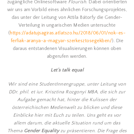
zugängliche Onlinesoftware
Flourish
. Dabei orientierten
wir uns am Vorbild eines ähnlichen Forschungsprojektes,
das unter der Leitung von Attila Bátorfy die Gender-
Verteilung in ungarischen Medien untersuchte
(
https://adatujsagiras.atlatszo.hu/2018/06/01/nok-es-
ferfiak-aranya-a-magyar-szerkesztosegekben/
). Die
daraus entstandenen Visualisierungen können oben
abgerufen werden.
Let’s talk equal
Wir sind eine StudentInnengruppe, unter Leitung von
DDr. phil. et iur. Krisztina Rozgonyi MBA, die sich zur
Aufgabe gemacht hat, hinter die Kulissen der
österreichischen Medienwelt zu blicken und diese
Einblicke hier mit Euch zu teilen. Uns geht es vor
allem darum, die aktuelle Situation rund um das
Thema
Gender Equality
zu präsentieren. Die Frage des