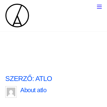
SZERZŐ:
ATLO
About
atlo