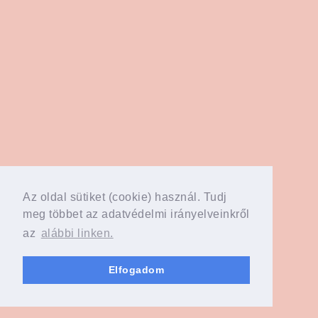
Az oldal sütiket (cookie) használ. Tudj
meg többet az adatvédelmi irányelveinkről
az
alábbi linken.
Elfogadom