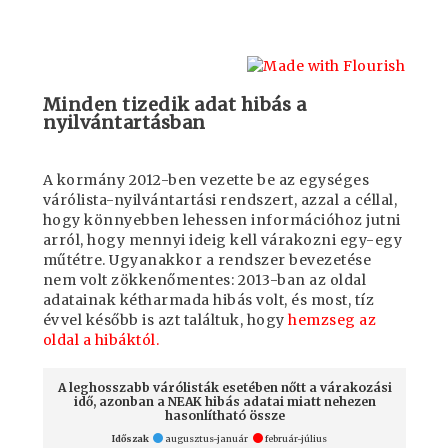
Minden tizedik adat hibás a
nyilvántartásban
A kormány 2012-ben vezette be az egységes
várólista-nyilvántartási rendszert, azzal a céllal,
hogy könnyebben lehessen információhoz jutni
arról, hogy mennyi ideig kell várakozni egy-egy
műtétre. Ugyanakkor a rendszer bevezetése
nem volt zökkenőmentes: 2013-ban az oldal
adatainak kétharmada hibás volt, és most, tíz
évvel később is azt találtuk, hogy
hemzseg az
oldal a hibáktól.