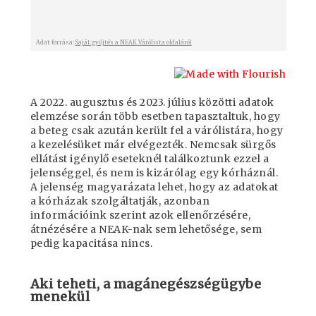
A 2022. augusztus és 2023. július közötti adatok
elemzése során több esetben tapasztaltuk, hogy
a beteg csak azután került fel a várólistára, hogy
a kezelésüket már elvégezték. Nemcsak sürgős
ellátást igénylő eseteknél találkoztunk ezzel a
jelenséggel, és nem is kizárólag egy kórháznál.
A jelenség magyarázata lehet, hogy az adatokat
a kórházak szolgáltatják, azonban
információink szerint azok ellenőrzésére,
átnézésére a NEAK-nak sem lehetősége, sem
pedig kapacitása nincs.
Aki teheti, a magánegészségügybe
menekül