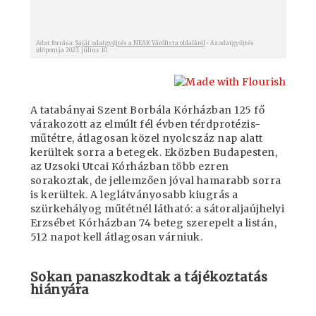
A tatabányai Szent Borbála Kórházban 125 fő
várakozott az elmúlt fél évben térdprotézis-
műtétre, átlagosan közel nyolcszáz nap alatt
kerültek sorra a betegek. Eközben Budapesten,
az Uzsoki Utcai Kórházban több ezren
sorakoztak, de jellemzően jóval hamarabb sorra
is kerültek. A leglátványosabb kiugrás a
szürkehályog műtétnél látható: a sátoraljaújhelyi
Erzsébet Kórházban 74 beteg szerepelt a listán,
512 napot kell átlagosan várniuk.
Sokan panaszkodtak a tájékoztatás
hiányára