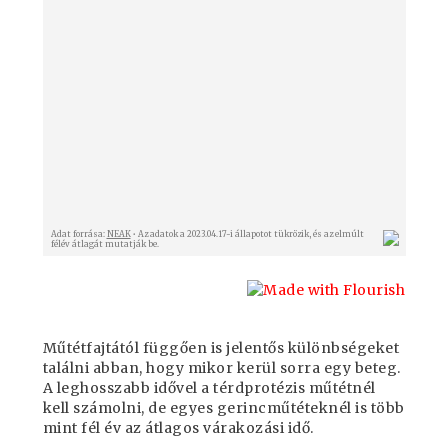
Műtétfajtától függően is jelentős különbségeket
találni abban, hogy mikor kerül sorra egy beteg.
A leghosszabb idővel a térdprotézis műtétnél
kell számolni, de egyes gerincműtéteknél is több
mint fél év az átlagos várakozási idő.