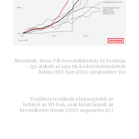
Mentősök, Heim Pál Gyermekkórház és Partizán
– így alakult az szja 1% kedvezményezettek
listája 2023-ban (2023. szeptember 19.)
Továbbra is nálunk a legnagyobb az
infláció az EU-ban, csak kicsit lassult az
áremelkedés üteme (2023. augusztus 24.)