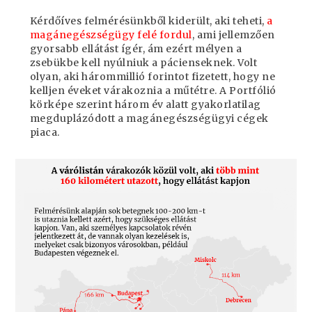
Kérdőíves felmérésünkből kiderült, aki teheti,
a
magánegészségügy felé fordul
, ami jellemzően
gyorsabb ellátást ígér, ám ezért mélyen a
zsebükbe kell nyúlniuk a pácienseknek. Volt
olyan, aki hárommillió forintot fizetett, hogy ne
kelljen éveket várakoznia a műtétre. A Portfólió
körképe szerint három év alatt gyakorlatilag
megduplázódott a magánegészségügyi cégek
piaca.