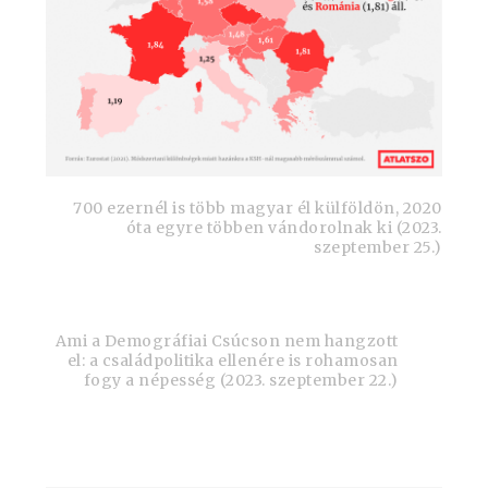
700 ezernél is több magyar él külföldön, 2020
óta egyre többen vándorolnak ki (2023.
szeptember 25.)
Ami a Demográfiai Csúcson nem hangzott
el: a családpolitika ellenére is rohamosan
fogy a népesség (2023. szeptember 22.)