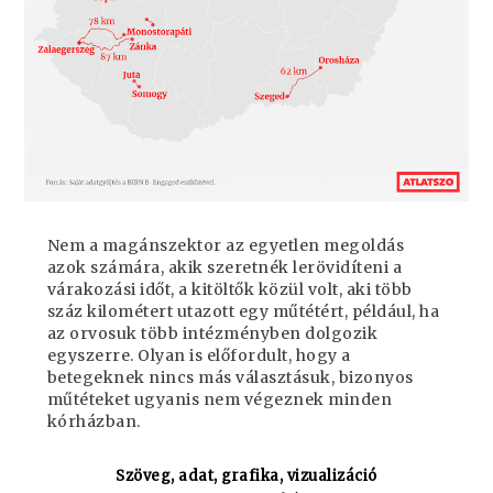
Nem a magánszektor az egyetlen megoldás
azok számára, akik szeretnék lerövidíteni a
várakozási időt, a kitöltők közül volt, aki több
száz kilométert utazott egy műtétért, például, ha
az orvosuk több intézményben dolgozik
egyszerre. Olyan is előfordult, hogy a
betegeknek nincs más választásuk, bizonyos
műtéteket ugyanis nem végeznek minden
kórházban.
Szöveg, adat, grafika, vizualizáció