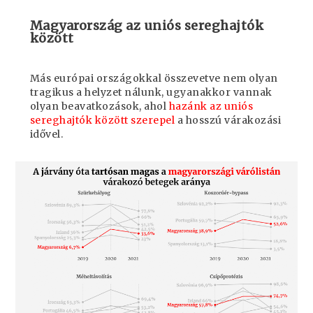
Magyarország az uniós sereghajtók
között
Más európai országokkal összevetve nem olyan
tragikus a helyzet nálunk, ugyanakkor vannak
olyan beavatkozások, ahol
hazánk az uniós
sereghajtók között szerepel
a hosszú várakozási
idővel.