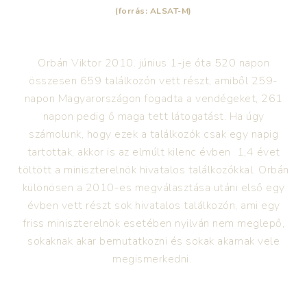
(forrás: ALSAT-M)
Orbán Viktor 2010. június 1-je óta 520 napon
összesen 659 találkozón vett részt, amiből 259-
napon Magyarországon fogadta a vendégeket, 261
napon pedig ő maga tett látogatást. Ha úgy
számolunk, hogy ezek a találkozók csak egy napig
tartottak, akkor is az elmúlt kilenc évben 1,4 évet
töltött a miniszterelnök hivatalos találkozókkal. Orbán
különösen a 2010-es megválasztása utáni első egy
évben vett részt sok hivatalos találkozón, ami egy
friss miniszterelnök esetében nyilván nem meglepő,
sokaknak akar bemutatkozni és sokak akarnak vele
megismerkedni.