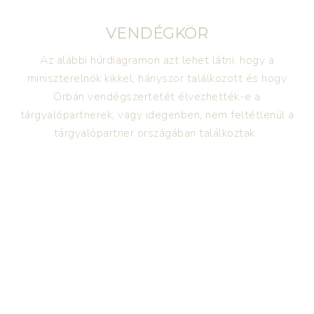
VENDÉGKÖR
Az alábbi húrdiagramon azt lehet látni, hogy a
miniszterelnök kikkel, hányszor találkozott és hogy
Orbán vendégszertetét élvezhették-e a
tárgyalópartnerek, vagy idegenben, nem feltétlenül a
tárgyalópartner országában találkoztak.