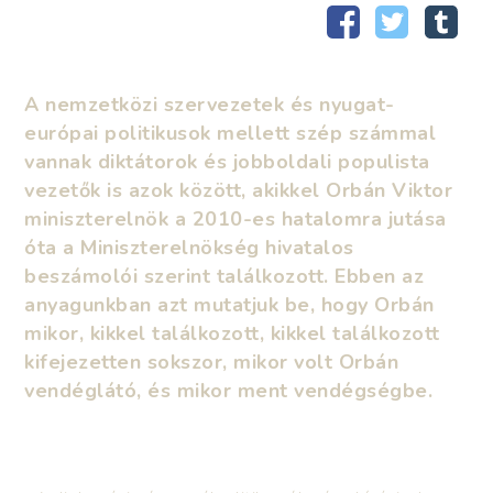
A nemzetközi szervezetek és nyugat-
európai politikusok mellett szép számmal
vannak diktátorok és jobboldali populista
vezetők is azok között, akikkel Orbán Viktor
miniszterelnök a 2010-es hatalomra jutása
óta a Miniszterelnökség hivatalos
beszámolói szerint találkozott. Ebben az
anyagunkban azt mutatjuk be, hogy Orbán
mikor, kikkel találkozott, kikkel találkozott
kifejezetten sokszor, mikor volt Orbán
vendéglátó, és mikor ment vendégségbe.