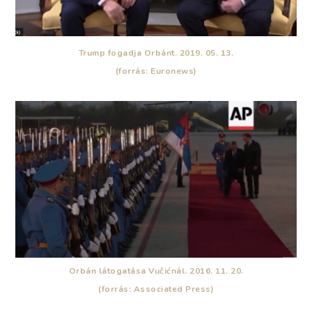
Trump fogadja Orbánt. 2019. 05. 13.
(forrás: Euronews)
Orbán látogatása Vučićnál. 2016. 11. 20.
(forrás: Associated Press)