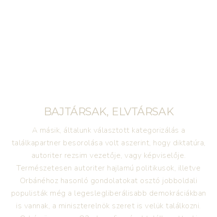
BAJTÁRSAK, ELVTÁRSAK
A másik, általunk választott kategorizálás a
találkapartner besorolása volt aszerint, hogy diktatúra,
autoriter rezsim vezetője, vagy képviselője.
Természetesen autoriter hajlamú politikusok, illetve
Orbánéhoz hasonló gondolatokat osztó jobboldali
populisták még a legeslegliberálisabb demokráciákban
is vannak, a miniszterelnök szeret is velük találkozni.