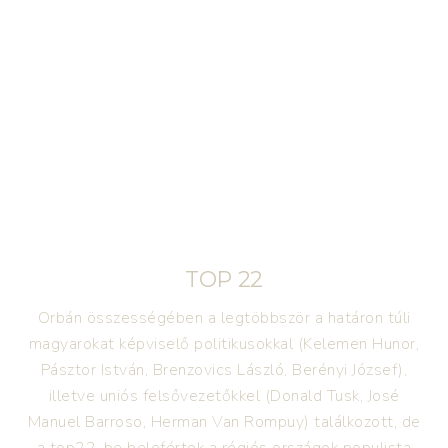
TOP 22
Orbán összességében a legtöbbször a határon túli
magyarokat képviselő politikusokkal (Kelemen Hunor,
Pásztor István, Brenzovics László, Berényi József),
illetve uniós felsővezetőkkel (Donald Tusk, José
Manuel Barroso, Herman Van Rompuy) találkozott, de