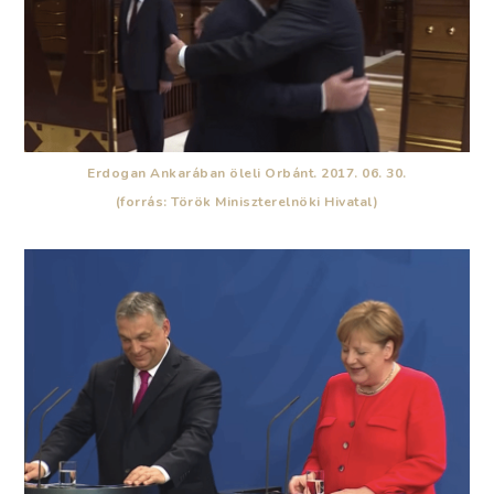
Erdogan Ankarában öleli Orbánt. 2017. 06. 30.
(forrás: Török Miniszterelnöki Hivatal)