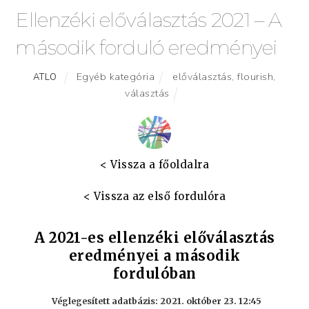
Ellenzéki előválasztás 2021 – A
második forduló eredményei
Egyéb kategória
előválasztás
,
flourish
,
ATLO
választás
< Vissza a főoldalra
< Vissza az első fordulóra
A 2021-es ellenzéki előválasztás
eredményei a második
fordulóban