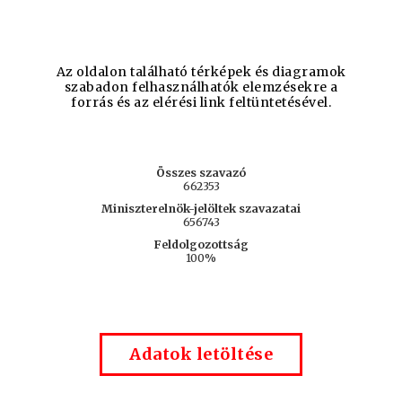
Az oldalon található térképek és diagramok
szabadon felhasználhatók elemzésekre a
forrás és az elérési link feltüntetésével.
Adatok letöltése