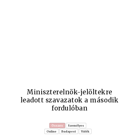
Miniszterelnök-jelöltekre
leadott szavazatok a második
fordulóban