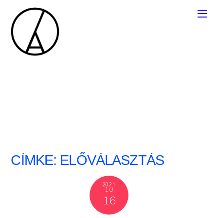
CÍMKE:
ELŐVÁLASZTÁS
2021
10
16