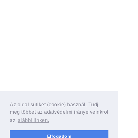
Az oldal sütiket (cookie) használ. Tudj
meg többet az adatvédelmi irányelveinkről
az
alábbi linken.
Elfogadom