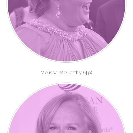
Melissa McCarthy (49)