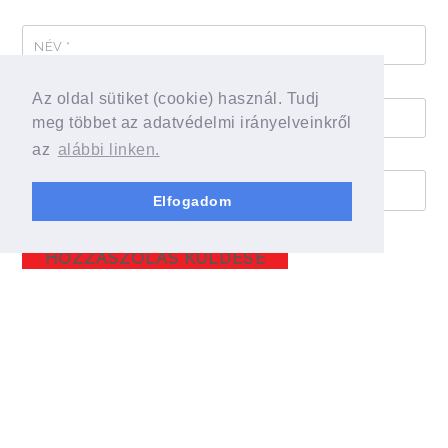
NÉV
*
Az oldal sütiket (cookie) használ. Tudj
E-MAIL CÍM
*
meg többet az adatvédelmi irányelveinkről
az
alábbi linken.
HONLAP
Elfogadom