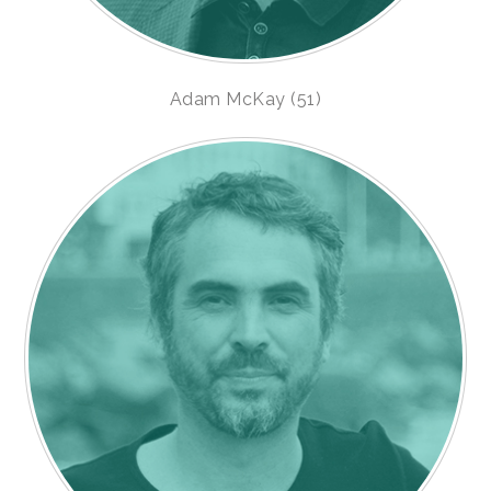
Adam McKay (51)