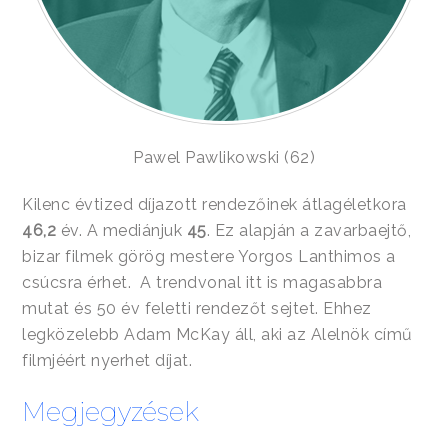
Pawel Pawlikowski (62)
Kilenc évtized díjazott rendezőinek átlagéletkora
46,2
év. A mediánjuk
45
. Ez alapján a zavarbaejtő,
bizar filmek görög mestere Yorgos Lanthimos a
csúcsra érhet. A trendvonal itt is magasabbra
mutat és 50 év feletti rendezőt sejtet. Ehhez
legközelebb Adam McKay áll, aki az Alelnök című
filmjéért nyerhet díjat.
Megjegyzések