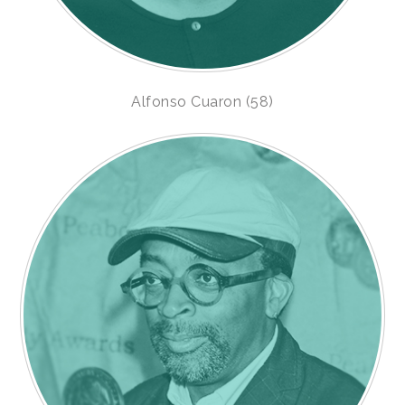
Alfonso Cuaron (58)