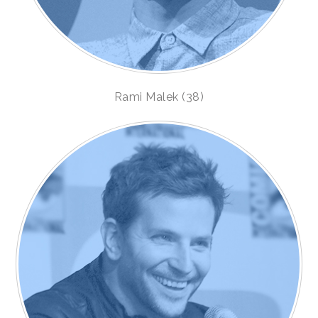
Rami Malek (38)