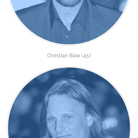
Christian Bale (45)