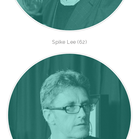
Spike Lee (62)