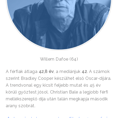
Willem Dafoe (64)
A férfiak átlaga
42,8 év
, a mediánjuk
42
. A számok
szerint Bradley Cooper készülhet első Oscar-díjára.
A trendvonal egy kicsit feljebb mutat és 45 év
körüli győztest jósol. Christian Bale a legjobb férfi
mellékszereplő díja után talán megkapja második
arany szobrát.