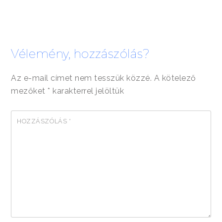
Vélemény, hozzászólás?
Az e-mail címet nem tesszük közzé.
A kötelező
mezőket
*
karakterrel jelöltük
HOZZÁSZÓLÁS
*