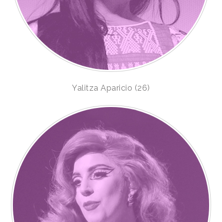
Yalitza Aparicio (26)