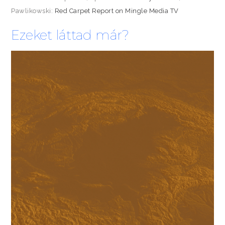
Pawlikowski:
Red Carpet Report on Mingle Media TV
Ezeket láttad már?