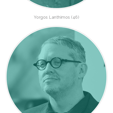
Yorgos Lanthimos (46)