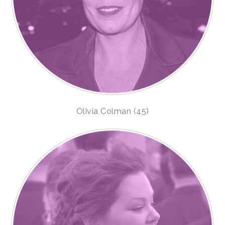
Olivia Colman (45)