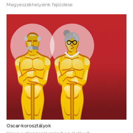
Megyeszékhelyeink fejlődése
Oscar-korosztályok