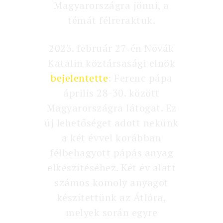
Magyarországra jönni, a
témát félreraktuk.
2023. február 27-én Novák
Katalin köztársasági elnök
bejelentette
: Ferenc pápa
április 28-30. között
Magyarországra látogat. Ez
új lehetőséget adott nekünk
a két évvel korábban
félbehagyott pápás anyag
elkészítéséhez. Két év alatt
számos komoly anyagot
készítettünk az Átlóra,
melyek során egyre