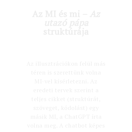
Az MI és mi –
Az
utazó pápa
struktúrája
Az illusztrációkon felül más
téren is szerettünk volna
MI-vel kísérletezni. Az
eredeti tervek szerint a
teljes cikket (struktúrát,
szöveget, kódolást) egy
másik MI, a ChatGPT írta
volna meg. A chatbot képes