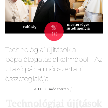
2023
05
10
Technológiai újítások a
pápalátogatás alkalmából – Az
utazó pápa módszertani
összefoglalója
módszertan
ATLO
Technológiai újítások