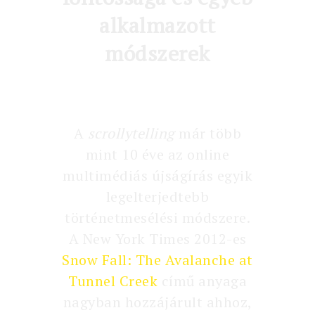
alkalmazott
módszerek
A
scrollytelling
már több
mint 10 éve az online
multimédiás újságírás egyik
legelterjedtebb
történetmesélési módszere.
A New York Times 2012-es
Snow Fall: The Avalanche at
Tunnel Creek
című anyaga
nagyban hozzájárult ahhoz,