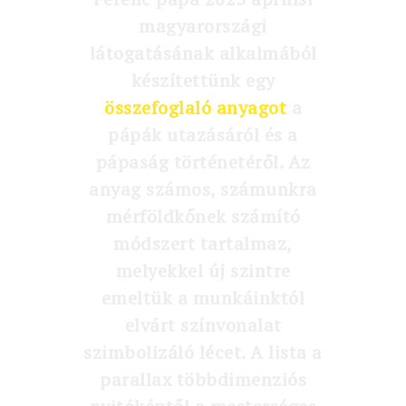
magyarországi
látogatásának alkalmából
készítettünk egy
összefoglaló anyagot
a
pápák utazásáról és a
pápaság történetéről. Az
anyag számos, számunkra
mérföldkőnek számító
módszert tartalmaz,
melyekkel új szintre
emeltük a munkáinktól
elvárt színvonalat
szimbolizáló lécet. A lista a
parallax többdimenziós