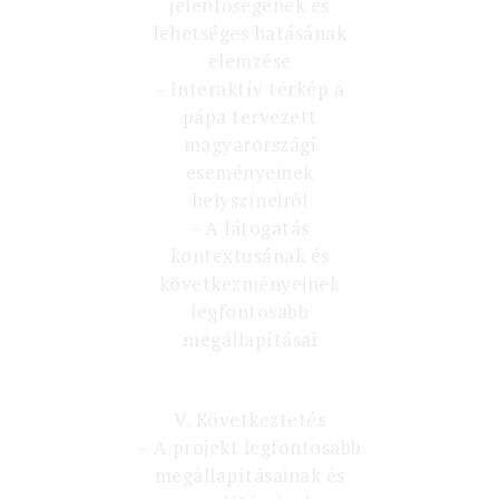
jelentőségének és
lehetséges hatásának
elemzése
– Interaktív térkép a
pápa tervezett
magyarországi
eseményeinek
helyszíneiről
– A látogatás
kontextusának és
következményeinek
legfontosabb
megállapításai
V. Következtetés
– A projekt legfontosabb
megállapításainak és