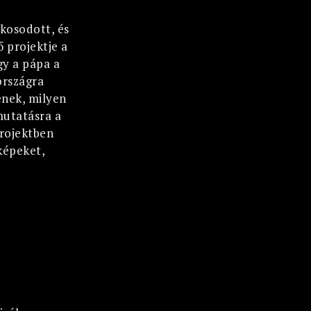
akosodott, és
 projektje a
gy a pápa a
országra
ének, milyen
mutatásra a
projektben
képeket,