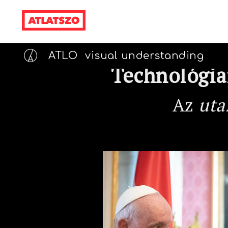
ATLO
visual understanding
Technológiai
Az
uta