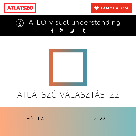
TÁMOGATOM
ATLO
visual understanding
ÁTLÁTSZÓ VÁLASZTÁS ’22
FŐOLDAL
2022