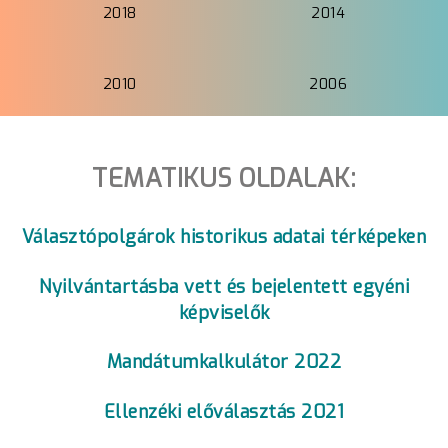
2018
2014
2010
2006
TEMATIKUS OLDALAK:
Választópolgárok historikus adatai térképeken
Nyilvántartásba vett és bejelentett egyéni
képviselők
Mandátumkalkulátor 2022
Ellenzéki előválasztás 2021