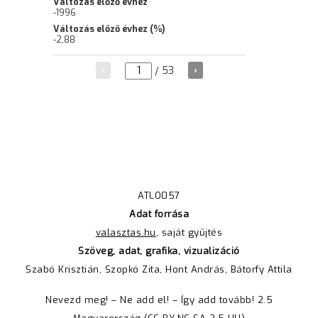
ATLO057
Adat forrása
valasztas.hu
, saját gyűjtés
Szöveg, adat, grafika, vizualizáció
Szabó Krisztián, Szopkó Zita, Hont András, Bátorfy Attila
Nevezd meg! – Ne add el! – Így add tovább! 2.5