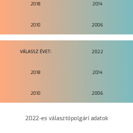
2018
2014
2010
2006
VÁLASSZ ÉVET:
2022
2018
2014
2010
2006
2022-es választópolgári adatok