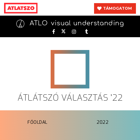
TÁMOGATOM
ATLO
visual understanding
ÁTLÁTSZÓ VÁLASZTÁS ’22
FŐOLDAL
2022