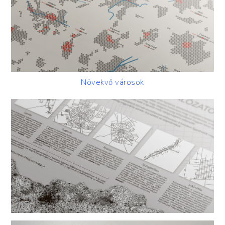
Növekvő városok