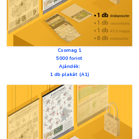
Csomag 1
5000 forint
Ajándék:
1 db plakát (A1)