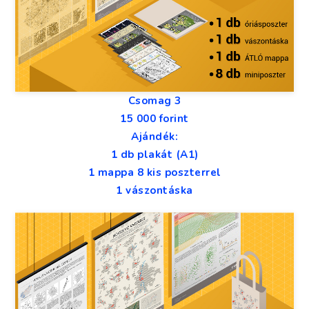
Csomag 3
15 000 forint
Ajándék:
1 db plakát (A1)
1 mappa 8 kis poszterrel
1 vászontáska