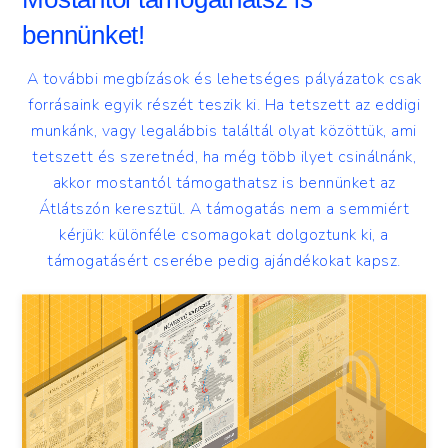
bennünket!
A további megbízások és lehetséges pályázatok csak
forrásaink egyik részét teszik ki. Ha tetszett az eddigi
munkánk, vagy legalábbis találtál olyat közöttük, ami
tetszett és szeretnéd, ha még több ilyet csinálnánk,
akkor mostantól támogathatsz is bennünket az
Átlátszón keresztül. A támogatás nem a semmiért
kérjük: különféle csomagokat dolgoztunk ki, a
támogatásért cserébe pedig ajándékokat kapsz.