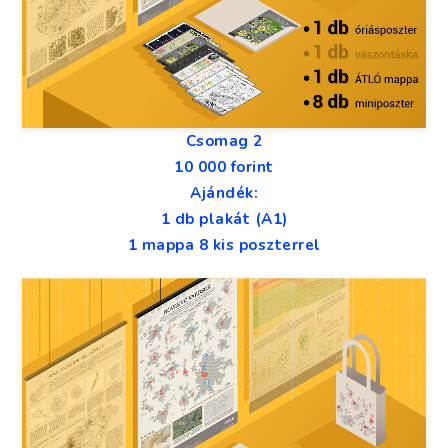
Csomag 2
10 000 forint
Ajándék:
1 db plakát (A1)
1 mappa 8 kis poszterrel