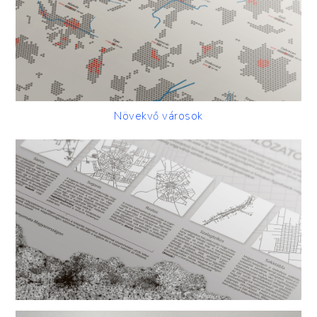
Növekvő városok