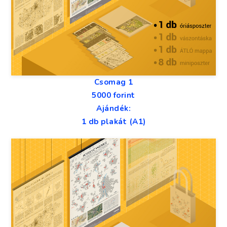
Csomag 1
5000 forint
Ajándék:
1 db plakát (A1)