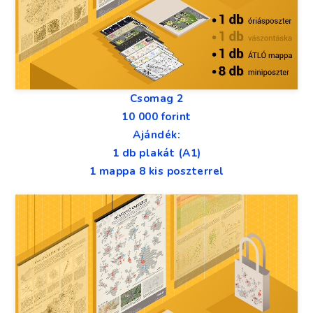
Csomag 2
10 000 forint
Ajándék:
1 db plakát (A1)
1 mappa 8 kis poszterrel