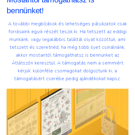
bennünket!
A további megbízások és lehetséges pályázatok csak
forrásaink egyik részét teszik ki. Ha tetszett az eddigi
munkánk, vagy legalábbis találtál olyat közöttük, ami
tetszett és szeretnéd, ha még több ilyet csinálnánk,
akkor mostantól támogathatsz is bennünket az
Átlátszón keresztül. A támogatás nem a semmiért
kérjük: különféle csomagokat dolgoztunk ki, a
támogatásért cserébe pedig ajándékokat kapsz.