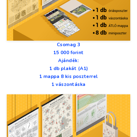
Csomag 3
15 000 forint
Ajándék:
1 db plakát (A1)
1 mappa 8 kis poszterrel
1 vászontáska