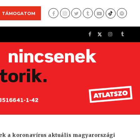
TÁMOGATOM
ek a koronavírus aktuális magyarországi