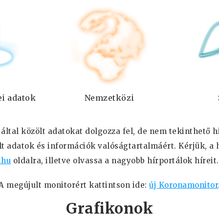
i adatok
Nemzetközi
 által közölt adatokat dolgozza fel, de nem tekinthető 
lt adatok és információk valóságtartalmáért. Kérjük, a 
.hu
oldalra, illetve olvassa a nagyobb hírportálok híreit
A megújult monitorért kattintson ide:
új Koronamonitor
Grafikonok