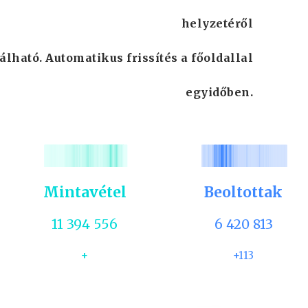
helyzetéről
álható. Automatikus frissítés a főoldallal
egyidőben.