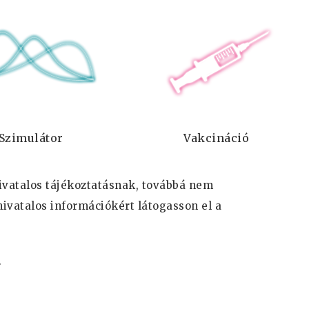
Szimulátor
Vakcináció
hivatalos tájékoztatásnak, továbbá nem
hivatalos információkért látogasson el a
.
.