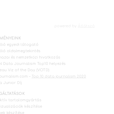
powered by
Átlátszó
MÉNYEINK
illió egyedi látogató
illió oldalmegtekintés
hazai és nemzetközi hivatkozás
N Data Journalism Top10 helyezés
leau Viz of the Day (VOTD)
ournalism.com –
Top 10 data journalism 2020
a Junior Díj
GÁLTATÁSOK
aktív tartalomgyártás
izualizációk készítése
pek készítése