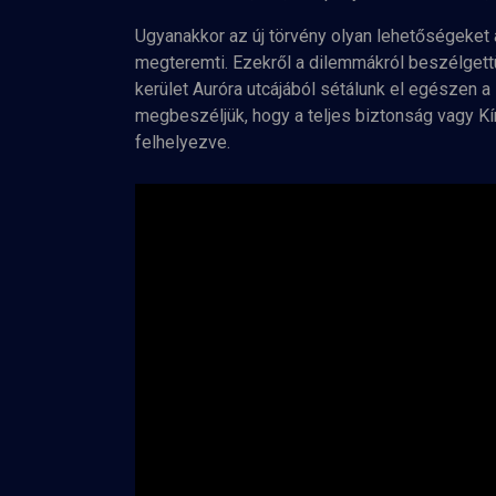
Ugyanakkor az új törvény olyan lehetőségeket 
megteremti. Ezekről a dilemmákról beszélgett
kerület Auróra utcájából sétálunk el egészen a
megbeszéljük, hogy a teljes biztonság vagy Kín
felhelyezve.