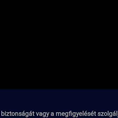
biztonságát vagy a megfigyelését szolgál