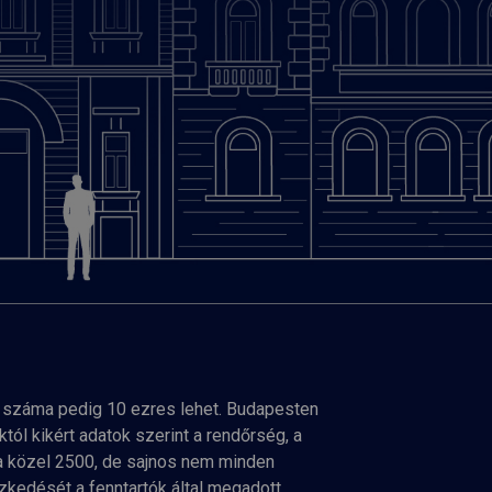
 száma pedig 10 ezres lehet. Budapesten
ól kikért adatok szerint a rendőrség, a
ma közel 2500, de sajnos nem minden
zkedését a fenntartók által megadott