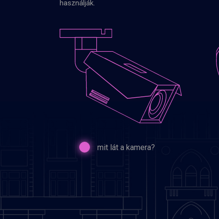
használják.
mit lát a kamera?