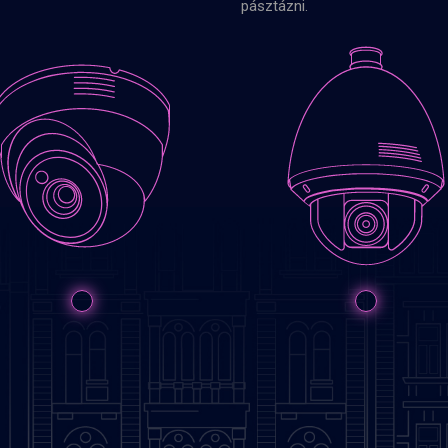
pásztázni.