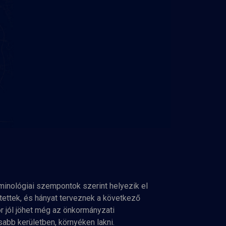
minológiai szempontok szerint helyezik el
tettek, és hányat terveznek a következő
 jól jöhet még az önkormányzati
abb kerületben, környéken lakni.