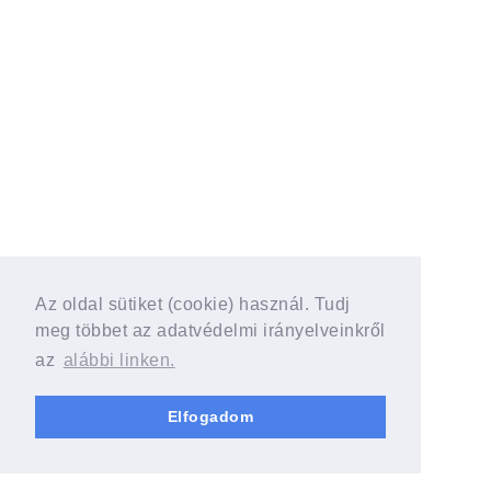
Az oldal sütiket (cookie) használ. Tudj
meg többet az adatvédelmi irányelveinkről
az
alábbi linken.
Elfogadom