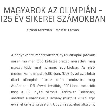
MAGYAROK AZ OLIMPIÁN –
125 ÉV SIKEREI SZÁMOKBAN
Szabó Krisztián – Molnár Tamás
A négyévente megrendezett nyári olimpiai játékok
során ma már több kétszáz ország méretteti meg
magát több mint harminc sportágban. Az első
modernkori olimpiát 1896-ban, 1503 évvel az utolsó
ókori olümpiai játékok után rendezték meg
Athénban. 125 évvel később, 2021-ben tartották
meg a 32. nyári olimpia játékokat Tokióban,
amelyet a koronavírus járvány miatt 2020-ról egy
évvel el kellett halasztani. Ugyan ez az első alkalom,