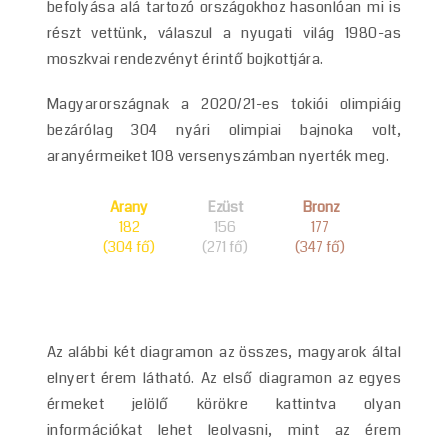
befolyása alá tartozó országokhoz hasonlóan mi is
részt vettünk, válaszul a nyugati világ 1980-as
moszkvai rendezvényt érintő bojkottjára.
Magyarországnak a 2020/21-es tokiói olimpiáig
bezárólag 304 nyári olimpiai bajnoka volt,
aranyérmeiket 108 versenyszámban nyerték meg.
Az alábbi két diagramon az összes, magyarok által
elnyert érem látható. Az első diagramon az egyes
érmeket jelölő körökre kattintva olyan
információkat lehet leolvasni, mint az érem