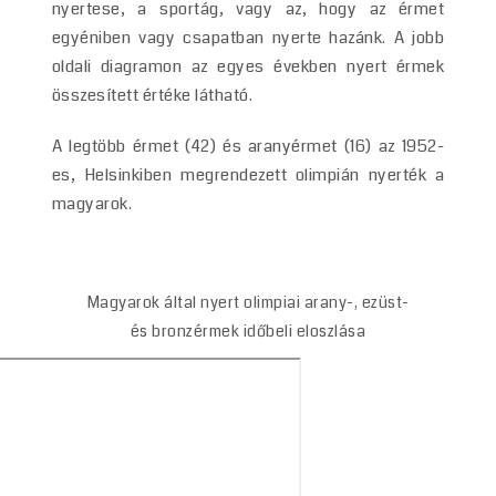
nyertese, a sportág, vagy az, hogy az érmet
egyéniben vagy csapatban nyerte hazánk. A jobb
oldali diagramon az egyes években nyert érmek
összesített értéke látható.
A legtöbb érmet (42) és aranyérmet (16) az 1952-
es, Helsinkiben megrendezett olimpián nyerték a
magyarok.
Magyarok által nyert olimpiai arany-, ezüst-
és bronzérmek időbeli eloszlása