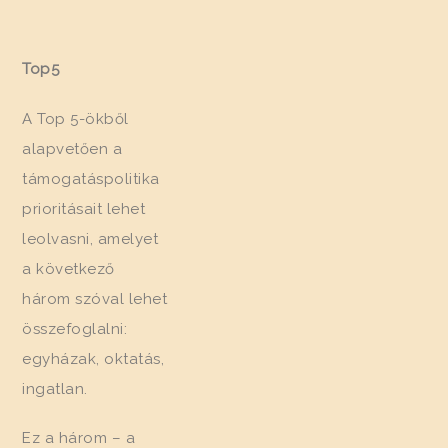
Top5
A Top 5-ökből
alapvetően a
támogatáspolitika
prioritásait lehet
leolvasni, amelyet
a következő
három szóval lehet
összefoglalni:
egyházak, oktatás,
ingatlan.
Ez a három – a