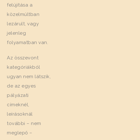
felújítása a
közelmúltban
lezárult, vagy
jelenleg
folyamatban van.
Az összevont
kategóriákból
ugyan nem látszik,
de az egyes
pályázati
címeknél,
leírásoknál
további – nem
meglepő –