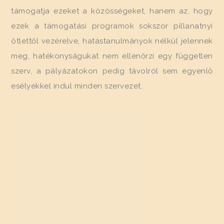
támogatja ezeket a közösségeket, hanem az, hogy
ezek a támogatási programok sokszor pillanatnyi
ötlettől vezérelve, hatástanulmányok nélkül jelennek
meg, hatékonyságukat nem ellenőrzi egy független
szerv,
a pályázatokon pedig távolról sem egyenlő
esélyekkel indul minden szervezet.