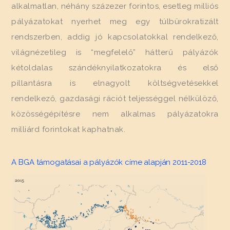
alkalmatlan, néhány százezer forintos, esetleg milliós
pályázatokat nyerhet meg egy túlbürokratizált
rendszerben, addig jó kapcsolatokkal rendelkező,
világnézetileg is “megfelelő” hátterű pályázók
kétoldalas szándéknyilatkozatokra és első
pillantásra is elnagyolt költségvetésekkel
rendelkező, gazdasági rációt teljességgel nélkülöző,
közösségépítésre nem alkalmas pályázatokra
milliárd forintokat kaphatnak.
A BGA támogatásai a pályázók címe alapján 2011-2018