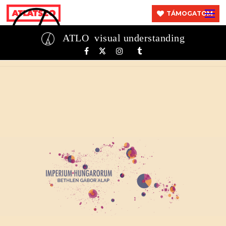
TÁMOGATOM
ATLO
visual understanding