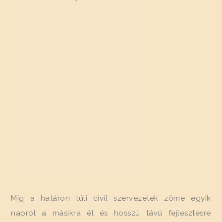
Míg a határon túli civil szervezetek zöme egyik
napról a másikra él és hosszú távú fejlesztésre