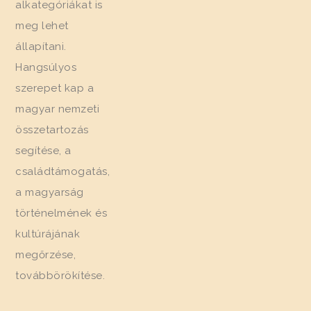
alkategóriákat is
meg lehet
állapítani.
Hangsúlyos
szerepet kap a
magyar nemzeti
összetartozás
segítése, a
családtámogatás,
a magyarság
történelmének és
kultúrájának
megőrzése,
továbbörökítése.