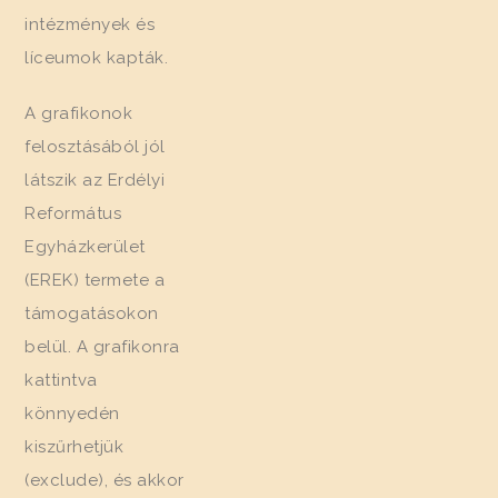
intézmények és
líceumok kapták.
A grafikonok
felosztásából jól
látszik az Erdélyi
Református
Egyházkerület
(EREK) termete a
támogatásokon
belül. A grafikonra
kattintva
könnyedén
kiszűrhetjük
(exclude), és akkor