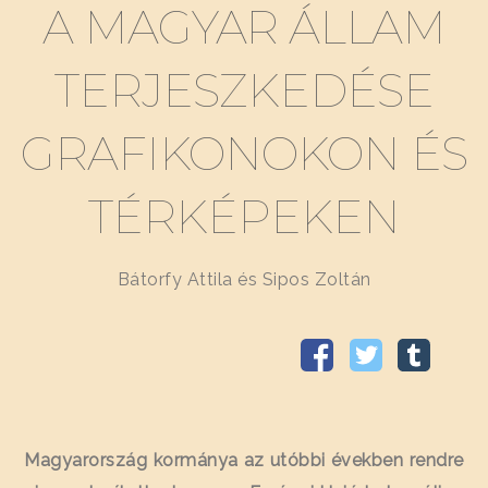
A MAGYAR ÁLLAM
TERJESZKEDÉSE
GRAFIKONOKON ÉS
TÉRKÉPEKEN
Bátorfy Attila és Sipos Zoltán
Magyarország kormánya az utóbbi években rendre