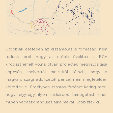
Utóbbiak esetében az elszámolás is formaság: nem
tudunk arról, hogy az utóbbi években a BGA
kifogást emelt volna olyan projektek megvalósítása
kapcsán, melyekről messziről látszik, hogy a
magyarországi adófizetők pénzét nem megfelelően
költötték el. Erdélyben számos történet kering arról,
hogy egy-egy ilyen milliárdos támogatást kinél,
milyen vadászkirándulás alkalmával “lobbiztak ki”.