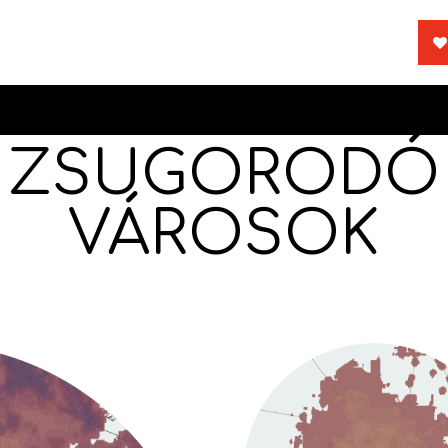
ZSUGORODÓ
VÁROSOK