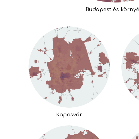
Budapest és körny
Kaposvár