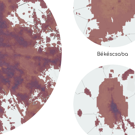
Békéscsaba