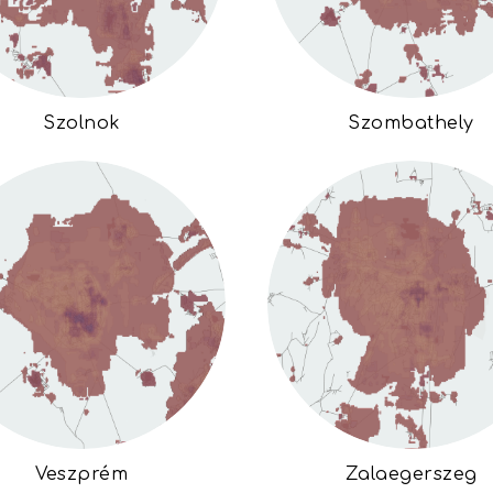
Szolnok
Szombathely
Veszprém
Zalaegerszeg