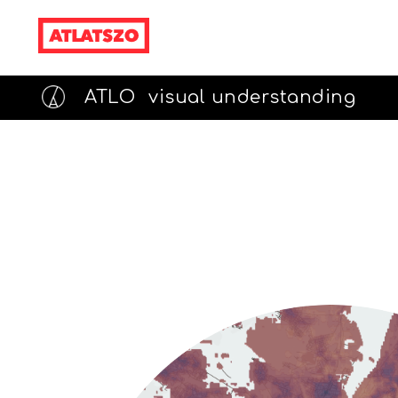
ATLO
visual understanding