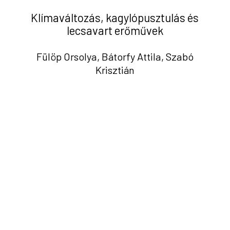
Klímaváltozás, kagylópusztulás és
lecsavart erőművek
Fülöp Orsolya, Bátorfy Attila, Szabó
Krisztián