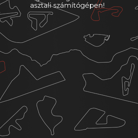
asztali számítógépen!