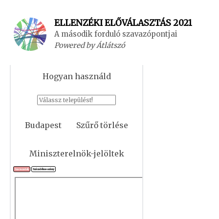
ELLENZÉKI ELŐVÁLASZTÁS 2021
A második forduló szavazópontjai
Powered by
Átlátszó
Hogyan használd
Budapest
Szűrő törlése
Miniszterelnök-jelöltek