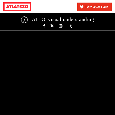
TÁMOGATOM
ATLO
visual understanding