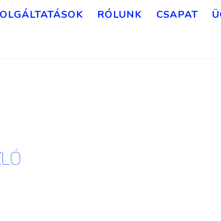
OLGÁLTATÁSOK
RÓLUNK
CSAPAT
Ü
ZLÓ