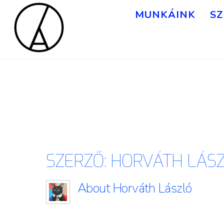
MUNKÁINK
SZ
SZERZŐ:
HORVÁTH LÁS
About
Horváth László