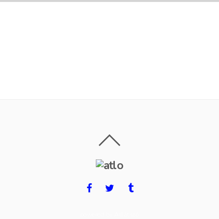
powered by Átlátszó